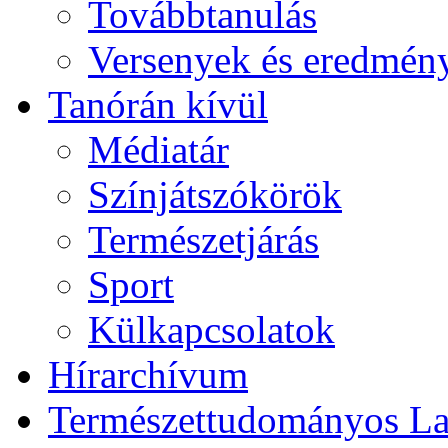
Továbbtanulás
Versenyek és eredmén
Tanórán kívül
Médiatár
Színjátszókörök
Természetjárás
Sport
Külkapcsolatok
Hírarchívum
Természettudományos L