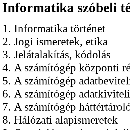
Informatika szóbeli 
Informatika történet
Jogi ismeretek, etika
Jelátalakítás, kódolás
A számítógép központi ré
A számítógép adatbevitel
A számítógép adatkivitel
A számítógép háttértároló
Hálózati alapismeretek