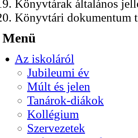
Könyvtárak általános jel
Könyvtári dokumentum t
Menü
Az iskoláról
Jubileumi év
Múlt és jelen
Tanárok-diákok
Kollégium
Szervezetek