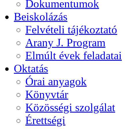
Dokumentumok
Beiskolázás
Felvételi tájékoztató
Arany J. Program
Elmúlt évek feladatai
Oktatás
Órai anyagok
Könyvtár
Közösségi szolgálat
Érettségi