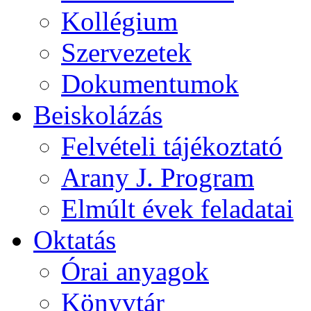
Kollégium
Szervezetek
Dokumentumok
Beiskolázás
Felvételi tájékoztató
Arany J. Program
Elmúlt évek feladatai
Oktatás
Órai anyagok
Könyvtár