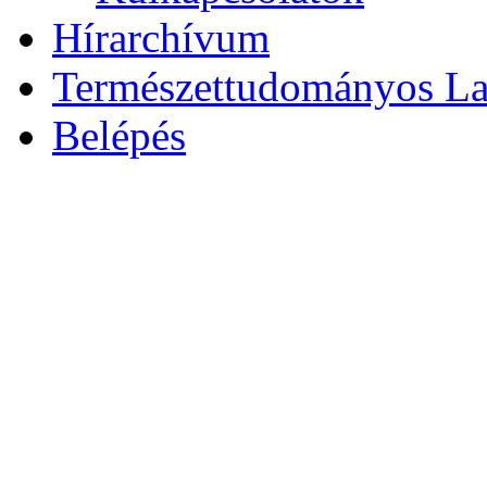
Hírarchívum
Természettudományos L
Belépés