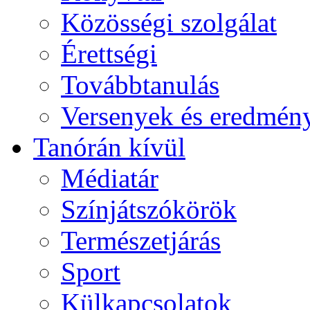
Közösségi szolgálat
Érettségi
Továbbtanulás
Versenyek és eredmén
Tanórán kívül
Médiatár
Színjátszókörök
Természetjárás
Sport
Külkapcsolatok