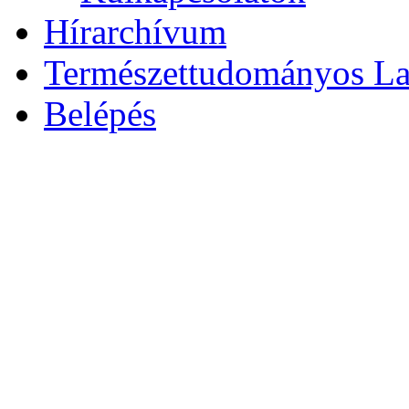
Hírarchívum
Természettudományos L
Belépés