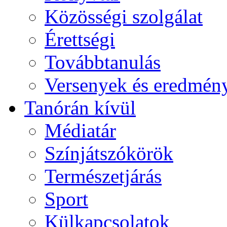
Közösségi szolgálat
Érettségi
Továbbtanulás
Versenyek és eredmén
Tanórán kívül
Médiatár
Színjátszókörök
Természetjárás
Sport
Külkapcsolatok