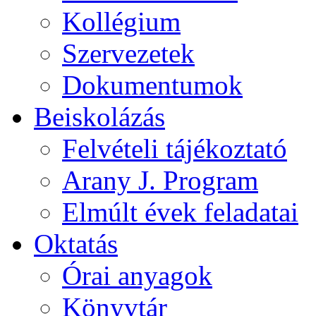
Kollégium
Szervezetek
Dokumentumok
Beiskolázás
Felvételi tájékoztató
Arany J. Program
Elmúlt évek feladatai
Oktatás
Órai anyagok
Könyvtár