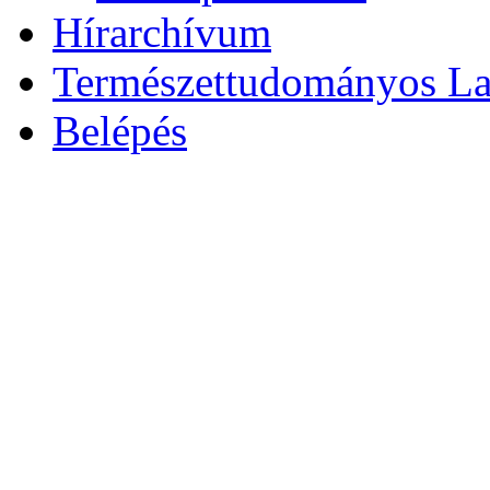
Hírarchívum
Természettudományos L
Belépés