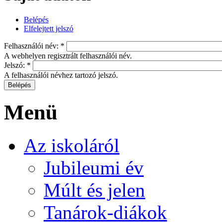
Belépés
Elfelejtett jelszó
Felhasználói név:
*
A webhelyen regisztrált felhasználói név.
Jelszó:
*
A felhasználói névhez tartozó jelszó.
Menü
Az iskoláról
Jubileumi év
Múlt és jelen
Tanárok-diákok