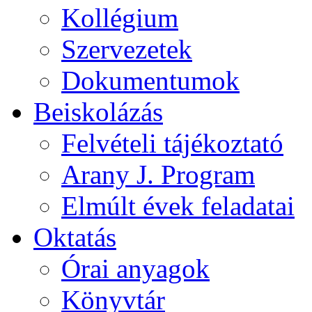
Kollégium
Szervezetek
Dokumentumok
Beiskolázás
Felvételi tájékoztató
Arany J. Program
Elmúlt évek feladatai
Oktatás
Órai anyagok
Könyvtár