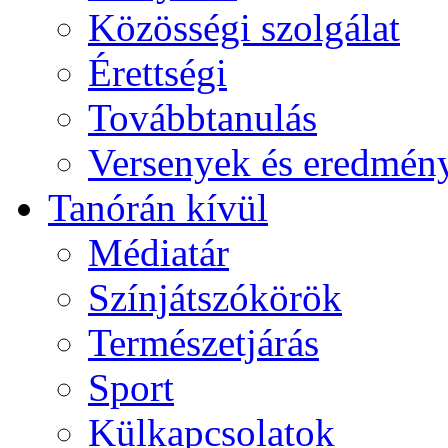
Közösségi szolgálat
Érettségi
Továbbtanulás
Versenyek és eredmén
Tanórán kívül
Médiatár
Színjátszókörök
Természetjárás
Sport
Külkapcsolatok