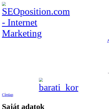
A
Címlap
Saját adatok