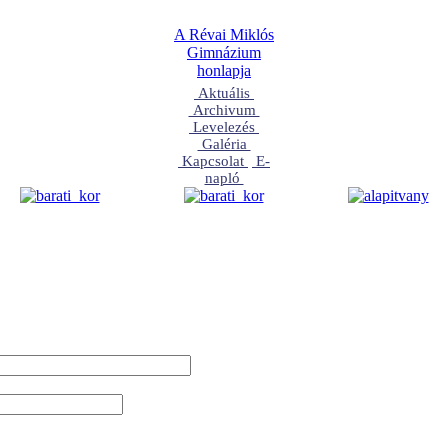
A Révai Miklós
Gimnázium
honlapja
Aktuális
Archivum
Levelezés
Galéria
Kapcsolat
E-
napló